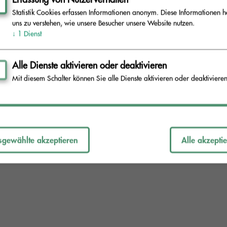
zu den 
ben wir in unseren FAQ zusammengefasst.
Statistik Cookies erfassen Informationen anonym. Diese Informationen h
uns zu verstehen, wie unsere Besucher unsere Website nutzen.
↓
1
Dienst
Alle Dienste aktivieren oder deaktivieren
Mit diesem Schalter können Sie alle Dienste aktivieren oder deaktivieren
arze Elster
sgewählte akzeptieren
Alle akzepti