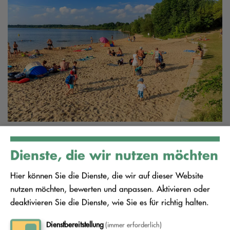
Foto: AEV/ Rainer Weisflog
Dienste, die wir nutzen möchten
Hier können Sie die Dienste, die wir auf dieser Website
nutzen möchten, bewerten und anpassen. Aktivieren oder
deaktivieren Sie die Dienste, wie Sie es für richtig halten.
Zu schade zum
Wegwerfen
Dienstbereitstellung
(immer erforderlich)